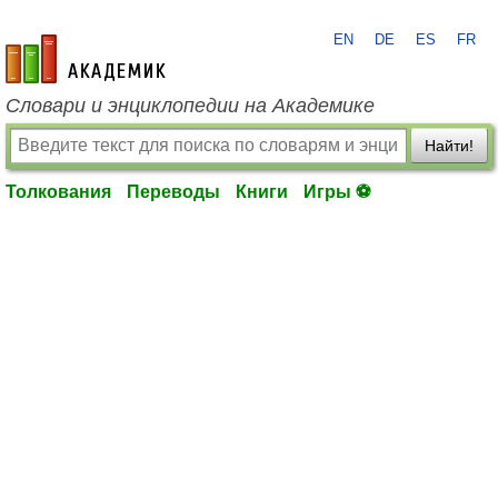
EN
DE
ES
FR
academic.ru
Словари и энциклопедии на Академике
Найти!
Толкования
Переводы
Книги
Игры ⚽