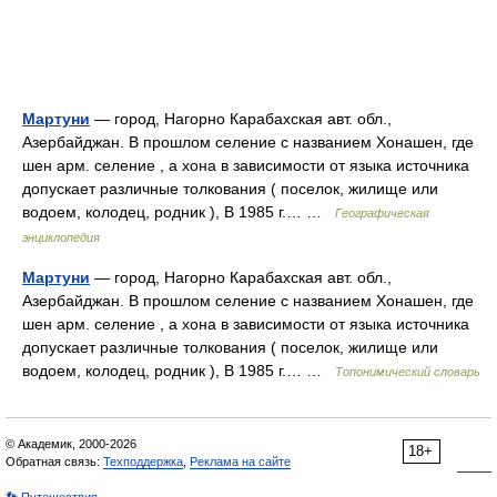
Мартуни
— город, Нагорно Карабахская авт. обл.,
Азербайджан. В прошлом селение с названием Хонашен, где
шен арм. селение , а хона в зависимости от языка источника
допускает различные толкования ( поселок, жилище или
водоем, колодец, родник ), В 1985 г.… …
Географическая
энциклопедия
Мартуни
— город, Нагорно Карабахская авт. обл.,
Азербайджан. В прошлом селение с названием Хонашен, где
шен арм. селение , а хона в зависимости от языка источника
допускает различные толкования ( поселок, жилище или
водоем, колодец, родник ), В 1985 г.… …
Топонимический словарь
© Академик, 2000-2026
18+
Обратная связь:
Техподдержка
,
Реклама на сайте